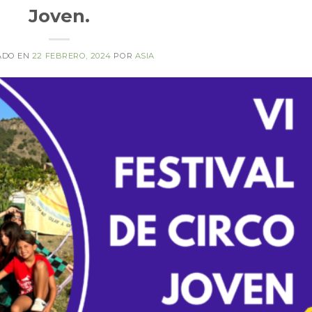
Joven.
ADO EN
22 FEBRERO, 2024
POR
ASIA