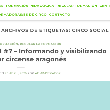
ES
FORMACIÓN PEDAGÓGICA
REGULAR FORMACIÓN
CENT
ORMADORAS/ES DE CIRCO
CONTACTO
ARCHIVOS DE ETIQUETAS:
CIRCO SOCIAL
FORMACIÓN
,
REGULAR LA FORMACIÓN
 #7 – Informando y visibilizando
or circense aragonés
 EN
23 ABRIL, 2026
POR
ADMINISTRADOR