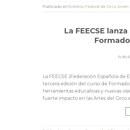
Publicado en
Eventos
,
Festival de Circo Joven
La FEECSE lanza 
Formador
PUBLI
La FEECSE (Federación Española de Es
tercera edición del curso de Formador/
herramientas educativas y nuevas vis
fuerte impacto en las Artes del Circo