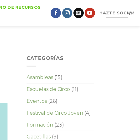
RO DE RECURSOS
HAZTE SOCI@!
CATEGORÍAS
Asambleas
(15)
Escuelas de Circo
(11)
Eventos
(26)
Festival de Circo Joven
(4)
Formación
(23)
Gacetillas
(9)