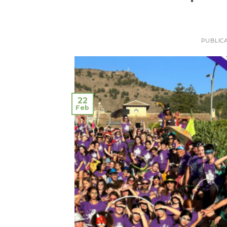
PUBLIC
22
Feb