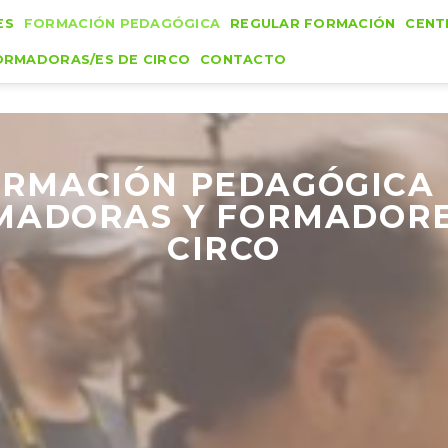
ES
FORMACIÓN PEDAGÓGICA
REGULAR FORMACIÓN
CENT
ORMADORAS/ES DE CIRCO
CONTACTO
RMACIÓN PEDAGÓGICA
MADORAS Y FORMADORE
CIRCO