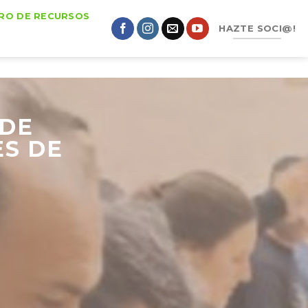
RO DE RECURSOS
HAZTE SOCI@!
 DE
S DE