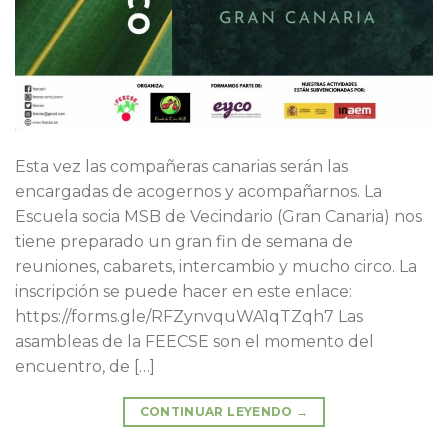
Esta vez las compañeras canarias serán las
encargadas de acogernos y acompañarnos. La
Escuela socia MSB de Vecindario (Gran Canaria) nos
tiene preparado un gran fin de semana de
reuniones, cabarets, intercambio y mucho circo. La
inscripción se puede hacer en este enlace:
https://forms.gle/RFZynvquWA1qTZqh7 Las
asambleas de la FEECSE son el momento del
encuentro, de […]
CONTINUAR LEYENDO
→