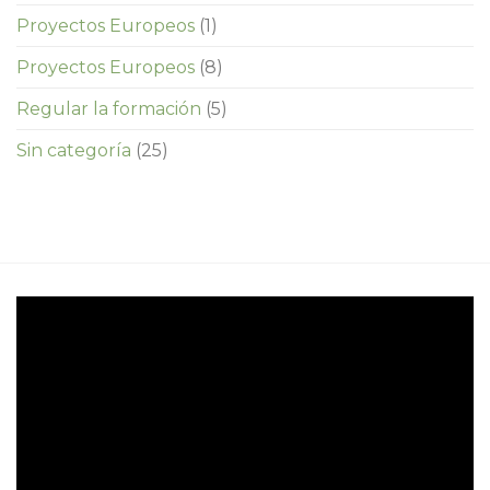
Proyectos Europeos
(1)
Proyectos Europeos
(8)
Regular la formación
(5)
Sin categoría
(25)