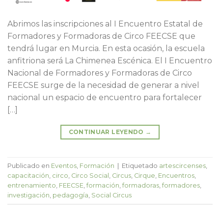
Abrimos las inscripciones al I Encuentro Estatal de
Formadores y Formadoras de Circo FEECSE que
tendrá lugar en Murcia. En esta ocasión, la escuela
anfitriona será La Chimenea Escénica. El I Encuentro
Nacional de Formadores y Formadoras de Circo
FEECSE surge de la necesidad de generar a nivel
nacional un espacio de encuentro para fortalecer
[…]
CONTINUAR LEYENDO
→
Publicado en
Eventos
,
Formación
|
Etiquetado
artescircenses
,
capacitación
,
circo
,
Circo Social
,
Circus
,
Cirque
,
Encuentros
,
entrenamiento
,
FEECSE
,
formación
,
formadoras
,
formadores
,
investigación
,
pedagogía
,
Social Circus