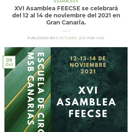
ASAMBLEAS
XVI Asamblea FEECSE se celebrará
del 12 al 14 de noviembre del 2021 en
Gran Canaria.
PUBLICADO EN
9 OCTUBRE, 2021
POR
ASIA
09
Oct