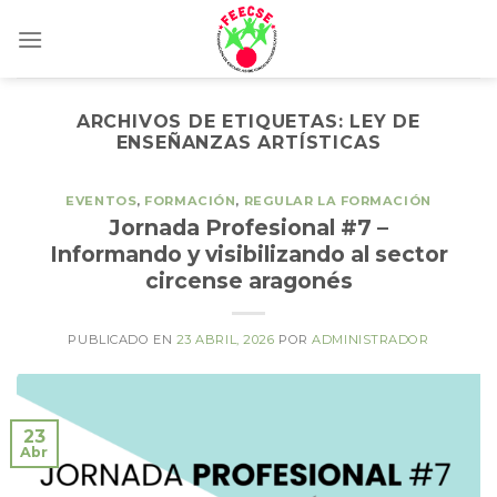
Skip
to
content
ARCHIVOS DE ETIQUETAS:
LEY DE
ENSEÑANZAS ARTÍSTICAS
EVENTOS
,
FORMACIÓN
,
REGULAR LA FORMACIÓN
Jornada Profesional #7 –
Informando y visibilizando al sector
circense aragonés
PUBLICADO EN
23 ABRIL, 2026
POR
ADMINISTRADOR
23
Abr