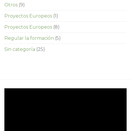
Otros
(9)
Proyectos Europeos
(1)
Proyectos Europeos
(8)
Regular la formación
(5)
Sin categoría
(25)