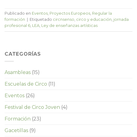
Publicado en
Eventos
,
Proyectos Europeos
,
Regular la
formación
|
Etiquetado
circnsenso
,
circo y educación
,
jornada
profesional 6
,
LEA
,
Ley de enseñanzas artísticas
CATEGORÍAS
Asambleas
(15)
Escuelas de Circo
(11)
Eventos
(26)
Festival de Circo Joven
(4)
Formación
(23)
Gacetillas
(9)