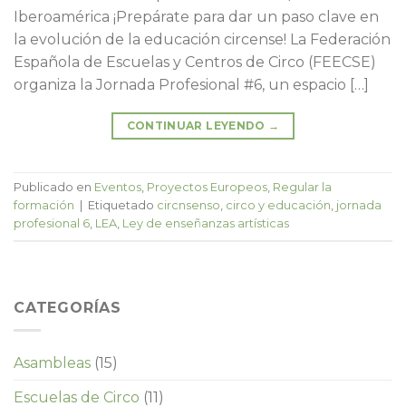
Iberoamérica ¡Prepárate para dar un paso clave en
la evolución de la educación circense! La Federación
Española de Escuelas y Centros de Circo (FEECSE)
organiza la Jornada Profesional #6, un espacio […]
CONTINUAR LEYENDO
→
Publicado en
Eventos
,
Proyectos Europeos
,
Regular la
formación
|
Etiquetado
circnsenso
,
circo y educación
,
jornada
profesional 6
,
LEA
,
Ley de enseñanzas artísticas
CATEGORÍAS
Asambleas
(15)
Escuelas de Circo
(11)