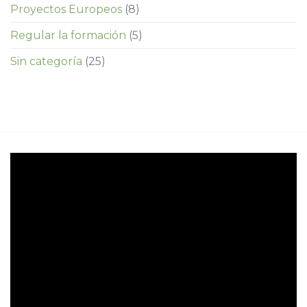
Proyectos Europeos
(8)
Regular la formación
(5)
Sin categoría
(25)