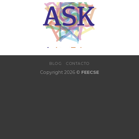
BLOG
CONTACTO
Copyright 2026 ©
FEECSE