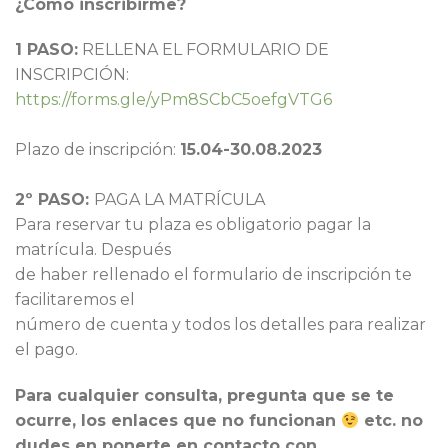
¿Cómo inscribirme?
1 PASO:
RELLENA EL FORMULARIO DE
INSCRIPCIÓN:
https://forms.gle/yPm8SCbC5oefgVTG6
Plazo de inscripción:
15.04-30.08.2023
2º PASO:
PAGA LA MATRÍCULA
Para reservar tu plaza es obligatorio pagar la
matrícula. Después
de haber rellenado el formulario de inscripción te
facilitaremos el
número de cuenta y todos los detalles para realizar
el pago.
Para cualquier consulta, pregunta que se te
ocurre, los enlaces que no funcionan
etc. no
dudes en ponerte en contacto con