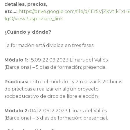
detalles, precios,
etc…:
https://drive.google.com/file/d/1Er5VjZkVtIkTxH
1gO/view?usp=share_link
¿Cuándo y dónde?
La formación está dividida en tres fases:
Módulo 1:
18.09-22.09 2023 Llinars del Vallès
(Barcelona) – 5 días de formación; presencial.
Prácticas:
entre el módulo 1 y 2 realizarás 20 horas
de prácticas a realizar en algún proyecto
socioeducativo de circo de libre elección.
Módulo 2:
04.12-06.12 2023 Llinars del Vallès
(Barcelona) – 3 días de formación; presencial.