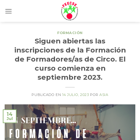
Skip
to
content
FORMACIÓN
Siguen abiertas las
inscripciones de la Formación
de Formadores/as de Circo. El
curso comienza en
septiembre 2023.
PUBLICADO EN
14 JULIO, 2023
POR
ASIA
14
Jul