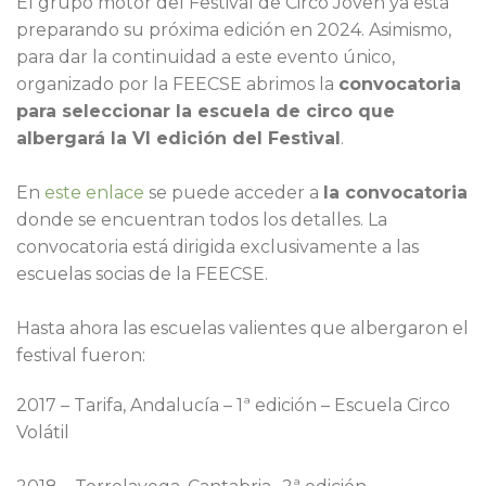
El grupo motor del Festival de Circo Joven ya está
preparando su próxima edición en 2024. Asimismo,
para dar la continuidad a este evento único,
organizado por la FEECSE abrimos la
convocatoria
para seleccionar la escuela de circo que
albergará la VI edición del Festival
.
En
este enlace
se puede acceder a
la convocatoria
donde se encuentran todos los detalles. La
convocatoria está dirigida exclusivamente a las
escuelas socias de la FEECSE.
Hasta ahora las escuelas valientes que albergaron el
festival fueron:
2017 – Tarifa, Andalucía – 1ª edición – Escuela Circo
Volátil