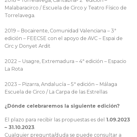
2018 – Torrelavega, Cantabria- 2ª edición –
Malabaracirco / Escuela de Circo y Teatro Físico de
Torrelavega.
2019 – Bocairente, Comunidad Valenciana – 3ª
edición – FEECSE con el apoyo de AVC – Espai de
Circ y Donyet Ardit
2022 – Usagre, Extremadura – 4ª edición – Espacio
La Rota
2023 – Pizarra, Andalucía – 5ª edición – Málaga
Escuela de Circo / La Carpa de las Estrellas
¿Dónde celebraremos la siguiente edición?
El plazo para recibir las propuestas es del
1.09.2023
– 31.10.2023
.
Cualquier pregunta/duda se puede consultar a