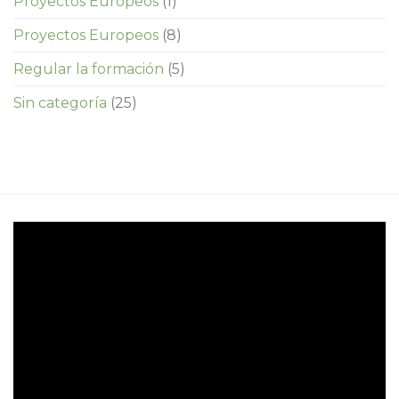
Proyectos Europeos
(1)
Proyectos Europeos
(8)
Regular la formación
(5)
Sin categoría
(25)