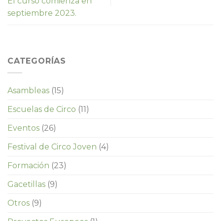
El curso comienza en
septiembre 2023.
CATEGORÍAS
Asambleas
(15)
Escuelas de Circo
(11)
Eventos
(26)
Festival de Circo Joven
(4)
Formación
(23)
Gacetillas
(9)
Otros
(9)