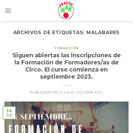
Skip
to
content
ARCHIVOS DE ETIQUETAS:
MALABARES
FORMACIÓN
Siguen abiertas las inscripciones de
la Formación de Formadores/as de
Circo. El curso comienza en
septiembre 2023.
PUBLICADO EN
14 JULIO, 2023
POR
ASIA
14
Jul