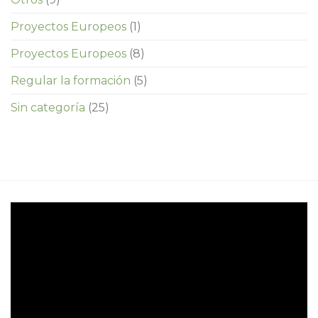
Proyectos Europeos
(1)
Proyectos Europeos
(8)
Regular la formación
(5)
Sin categoría
(25)