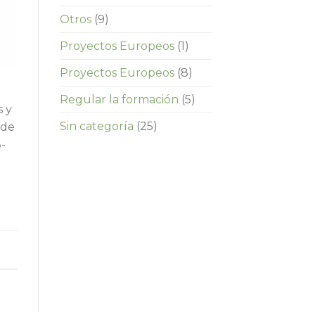
Otros
(9)
Proyectos Europeos
(1)
Proyectos Europeos
(8)
Regular la formación
(5)
s y
Sin categoría
(25)
 de
3-