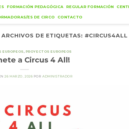
ES
FORMACIÓN PEDAGÓGICA
REGULAR FORMACIÓN
CENT
ORMADORAS/ES DE CIRCO
CONTACTO
ARCHIVOS DE ETIQUETAS:
#CIRCUS4ALL
S EUROPEOS
,
PROYECTOS EUROPEOS
ete a Circus 4 All!
EN
26 MARZO, 2026
POR
ADMINISTRADOR