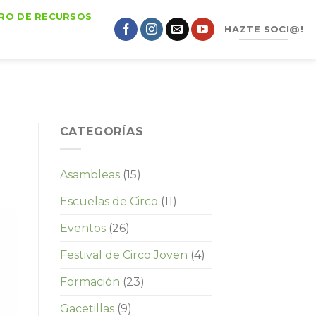
RO DE RECURSOS
HAZTE SOCI@!
CATEGORÍAS
Asambleas
(15)
Escuelas de Circo
(11)
Eventos
(26)
Festival de Circo Joven
(4)
Formación
(23)
Gacetillas
(9)