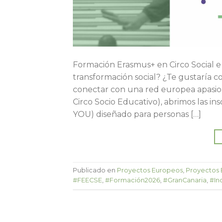
Formación Erasmus+ en Circo Social e
transformación social? ¿Te gustaría c
conectar con una red europea apasi
Circo Socio Educativo), abrimos las in
YOU) diseñado para personas […]
Publicado en
Proyectos Europeos
,
Proyectos
#FEECSE
,
#Formación2026
,
#GranCanaria
,
#In