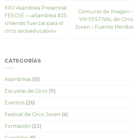
XXV Asamblea Presencial
Concurso de Imagen –
FEECSE – «aSamblea #25:
VIII FESTIVAL de Circo
Uniendo fuerzas para el
Joven – Fuente Heridos
circo socioeducativo»
CATEGORÍAS
Asambleas
(15)
Escuelas de Circo
(11)
Eventos
(26)
Festival de Circo Joven
(4)
Formación
(23)
Gacetillas
(9)