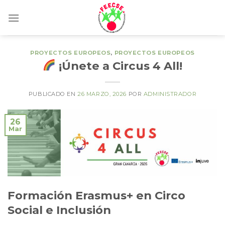
Skip
to
content
PROYECTOS EUROPEOS
,
PROYECTOS EUROPEOS
¡Únete a Circus 4 All!
PUBLICADO EN
26 MARZO, 2026
POR
ADMINISTRADOR
26
Mar
Formación Erasmus+ en Circo
Social e Inclusión