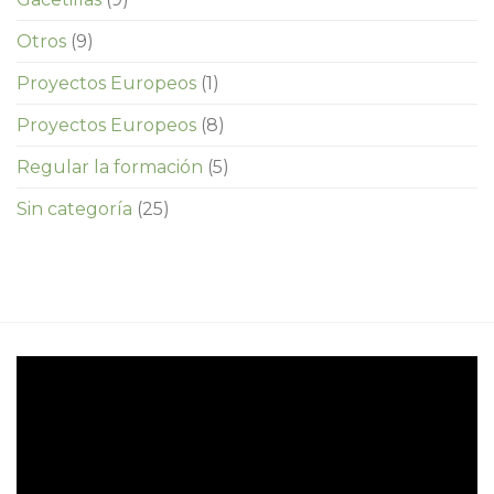
Otros
(9)
Proyectos Europeos
(1)
Proyectos Europeos
(8)
Regular la formación
(5)
Sin categoría
(25)