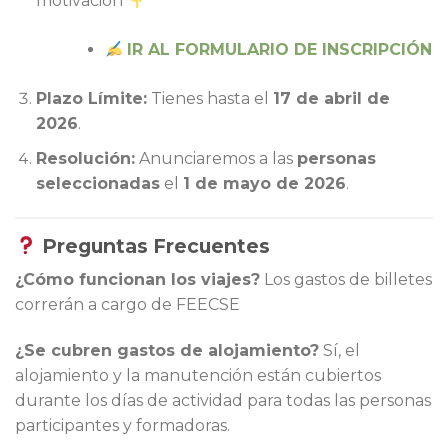
motivación
IR AL FORMULARIO DE INSCRIPCIÓN
Plazo Límite:
Tienes hasta el
17 de abril de
2026
.
Resolución:
Anunciaremos a las
personas
seleccionadas
el
1 de mayo de 2026
.
Preguntas Frecuentes
¿Cómo funcionan los viajes?
Los gastos de billetes
correrán a cargo de FEECSE
¿Se cubren gastos de alojamiento?
Sí, el
alojamiento y la manutención están cubiertos
durante los días de actividad para todas las personas
participantes y formadoras.