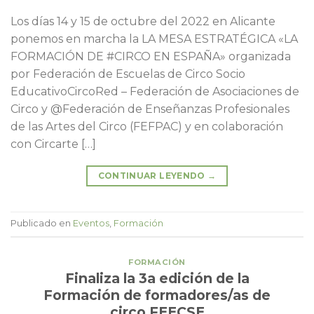
Los días 14 y 15 de octubre del 2022 en Alicante
ponemos en marcha la LA MESA ESTRATÉGICA «LA
FORMACIÓN DE #CIRCO EN ESPAÑA» organizada
por Federación de Escuelas de Circo Socio
EducativoCircoRed – Federación de Asociaciones de
Circo y @Federación de Enseñanzas Profesionales
de las Artes del Circo (FEFPAC) y en colaboración
con Circarte […]
CONTINUAR LEYENDO
→
Publicado en
Eventos
,
Formación
FORMACIÓN
Finaliza la 3a edición de la
Formación de formadores/as de
circo FEECSE