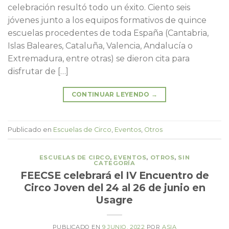
celebración resultó todo un éxito. Ciento seis
jóvenes junto a los equipos formativos de quince
escuelas procedentes de toda España (Cantabria,
Islas Baleares, Cataluña, Valencia, Andalucía o
Extremadura, entre otras) se dieron cita para
disfrutar de […]
CONTINUAR LEYENDO
→
Publicado en
Escuelas de Circo
,
Eventos
,
Otros
ESCUELAS DE CIRCO
,
EVENTOS
,
OTROS
,
SIN
CATEGORÍA
FEECSE celebrará el IV Encuentro de
Circo Joven del 24 al 26 de junio en
Usagre
PUBLICADO EN
9 JUNIO, 2022
POR
ASIA