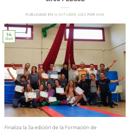
PUBLICADO EN
14 OCTUBRE, 2022
POR
ASIA
14
Oct
Finaliza la 3a edición de la Formación de