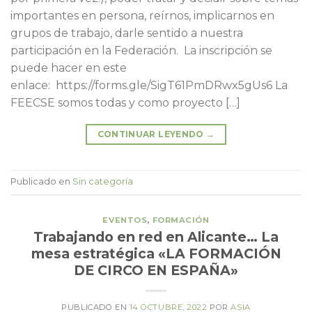
importantes en persona, reírnos, implicarnos en
grupos de trabajo, darle sentido a nuestra
participación en la Federación. La inscripción se
puede hacer en este
enlace: https://forms.gle/SigT61PmDRwx5gUs6 La
FEECSE somos todas y como proyecto […]
CONTINUAR LEYENDO
→
Publicado en
Sin categoría
EVENTOS
,
FORMACIÓN
Trabajando en red en Alicante… La
mesa estratégica «LA FORMACIÓN
DE CIRCO EN ESPAÑA»
PUBLICADO EN
14 OCTUBRE, 2022
POR
ASIA