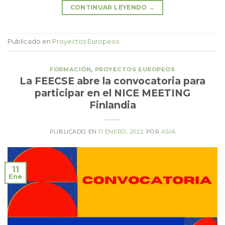
CONTINUAR LEYENDO
→
Publicado en
Proyectos Europeos
FORMACIÓN
,
PROYECTOS EUROPEOS
La FEECSE abre la convocatoria para
participar en el NICE MEETING
Finlandia
PUBLICADO EN
11 ENERO, 2022
POR
ASIA
11
Ene