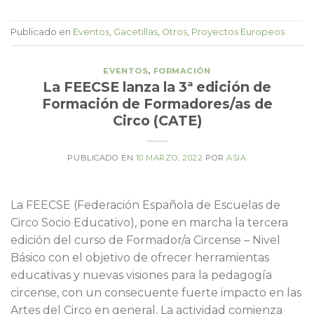
Publicado en
Eventos
,
Gacetillas
,
Otros
,
Proyectos Europeos
EVENTOS
,
FORMACIÓN
La FEECSE lanza la 3ª edición de
Formación de Formadores/as de
Circo (CATE)
PUBLICADO EN
10 MARZO, 2022
POR
ASIA
La FEECSE (Federación Española de Escuelas de
Circo Socio Educativo), pone en marcha la tercera
edición del curso de Formador/a Circense – Nivel
Básico con el objetivo de ofrecer herramientas
educativas y nuevas visiones para la pedagogía
circense, con un consecuente fuerte impacto en las
Artes del Circo en general. La actividad comienza