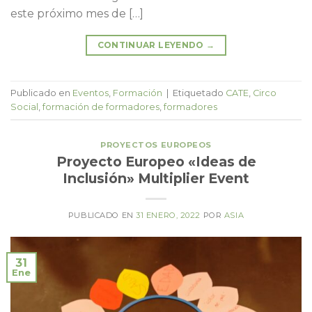
este próximo mes de […]
CONTINUAR LEYENDO
→
Publicado en
Eventos
,
Formación
|
Etiquetado
CATE
,
Circo
Social
,
formación de formadores
,
formadores
PROYECTOS EUROPEOS
Proyecto Europeo «Ideas de
Inclusión» Multiplier Event
PUBLICADO EN
31 ENERO, 2022
POR
ASIA
31
Ene