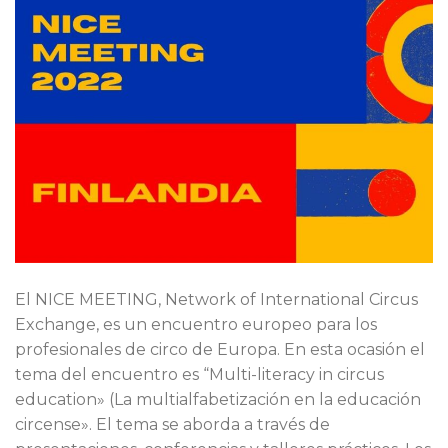
El NICE MEETING, Network of International Circus
Exchange, es un encuentro europeo para los
profesionales de circo de Europa. En esta ocasión el
tema del encuentro es “Multi-literacy in circus
education» (La multialfabetización en la educación
circense». El tema se aborda a través de