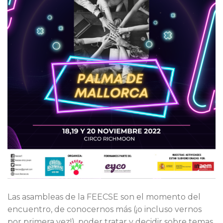
Las asambleas de la FEECSE son el momento del
encuentro, de conocernos más (¡o incluso vernos
por primera vez!), poder tratar y decidir sobre temas