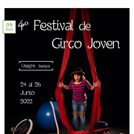
09
Jun