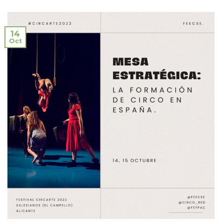
14
Oct