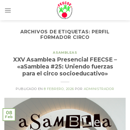
Skip
to
content
ARCHIVOS DE ETIQUETAS:
PERFIL
FORMADOR CIRCO
ASAMBLEAS
XXV Asamblea Presencial FEECSE –
«aSamblea #25: Uniendo fuerzas
para el circo socioeducativo»
PUBLICADO EN
8 FEBRERO, 2026
POR
ADMINISTRADOR
08
Feb