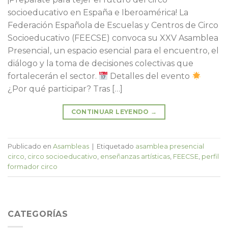
socioeducativo en España e Iberoamérica! La
Federación Española de Escuelas y Centros de Circo
Socioeducativo (FEECSE) convoca su XXV Asamblea
Presencial, un espacio esencial para el encuentro, el
diálogo y la toma de decisiones colectivas que
fortalecerán el sector.
Detalles del evento
¿Por qué participar? Tras […]
CONTINUAR LEYENDO
→
Publicado en
Asambleas
|
Etiquetado
asamblea presencial
circo
,
circo socioeducativo
,
enseñanzas artísticas
,
FEECSE
,
perfil
formador circo
CATEGORÍAS