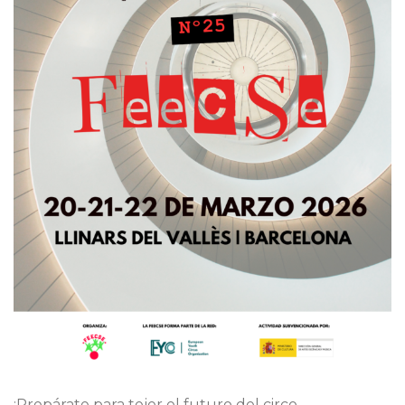
¡Prepárate para tejer el futuro del circo