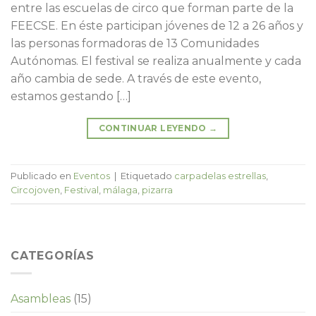
entre las escuelas de circo que forman parte de la
FEECSE. En éste participan jóvenes de 12 a 26 años y
las personas formadoras de 13 Comunidades
Autónomas. El festival se realiza anualmente y cada
año cambia de sede. A través de este evento,
estamos gestando […]
CONTINUAR LEYENDO
→
Publicado en
Eventos
|
Etiquetado
carpadelas estrellas
,
Circojoven
,
Festival
,
málaga
,
pizarra
CATEGORÍAS
Asambleas
(15)