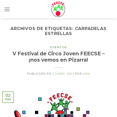
Skip
to
content
ARCHIVOS DE ETIQUETAS:
CARPADELAS
ESTRELLAS
EVENTOS
V Festival de Circo Joven FEECSE –
¡nos vemos en Pizarra!
PUBLICADO EN
2 JUNIO, 2023
POR
ASIA
02
Jun