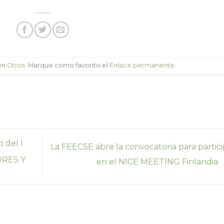
 en
Otros
. Marque como favorito el
Enlace permanente
.
 del I
La FEECSE abre la convocatoria para partici
RES Y
en el NICE MEETING Finlandia