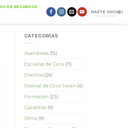
RO DE RECURSOS
HAZTE SOCI@!
CATEGORÍAS
Asambleas
(15)
Escuelas de Circo
(11)
Eventos
(26)
Festival de Circo Joven
(4)
Formación
(23)
Gacetillas
(9)
Otros
(9)