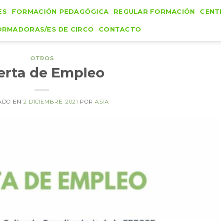
ES
FORMACIÓN PEDAGÓGICA
REGULAR FORMACIÓN
CENT
ORMADORAS/ES DE CIRCO
CONTACTO
OTROS
erta de Empleo
ADO EN
2 DICIEMBRE, 2021
POR
ASIA