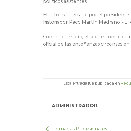
políticos asistentes.
El acto fue cerrado por el president
historiador Paco Martín Medrano: «El ci
Con esta jornada, el sector consolida
oficial de las enseñanzas circenses en
Esta entrada fue publicada en
Regul
ADMINISTRADOR
Jornadas Profesionales