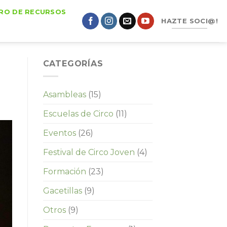
RO DE RECURSOS
HAZTE SOCI@!
CATEGORÍAS
Asambleas
(15)
Escuelas de Circo
(11)
Eventos
(26)
Festival de Circo Joven
(4)
Formación
(23)
Gacetillas
(9)
Otros
(9)