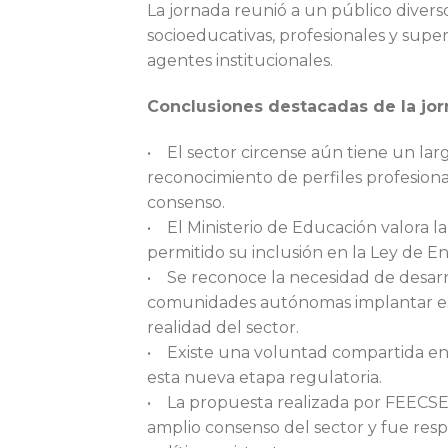
La jornada reunió a un público diver
socioeducativas, profesionales y sup
agentes institucionales.
Conclusiones destacadas de la jor
• El sector circense aún tiene un larg
reconocimiento de perfiles profesiona
consenso.
• El Ministerio de Educación valora la 
permitido su inclusión en la Ley de En
• Se reconoce la necesidad de desarro
comunidades autónomas implantar est
realidad del sector.
• Existe una voluntad compartida ent
esta nueva etapa regulatoria.
• La propuesta realizada por FEECSE
amplio consenso del sector y fue resp