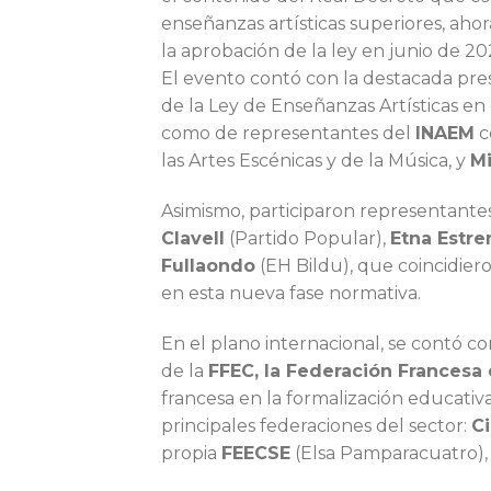
enseñanzas artísticas superiores, aho
la aprobación de la ley en junio de 20
El evento contó con la destacada pre
de la Ley de Enseñanzas Artísticas en
como de representantes del
INAEM
c
las Artes Escénicas y de la Música, y
M
Asimismo, participaron representantes
Clavell
(Partido Popular),
Etna Estr
Fullaondo
(EH Bildu), que coincidier
en esta nueva fase normativa.
En el plano internacional, se contó c
de la
FFEC, la Federación Francesa
francesa en la formalización educativa
principales federaciones del sector:
C
propia
FEECSE
(Elsa Pamparacuatro),