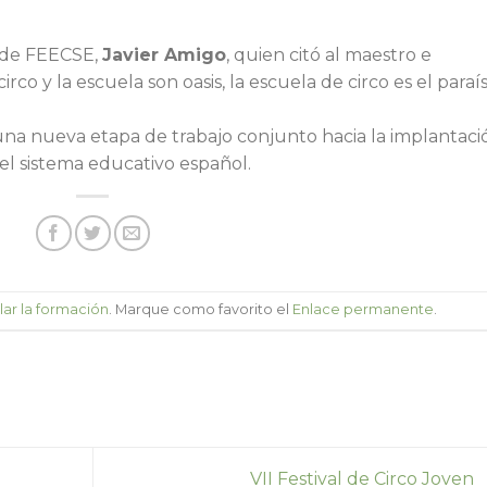
e de FEECSE,
Javier Amigo
, quien citó al maestro e
rco y la escuela son oasis, la escuela de circo es el paraís
 una nueva etapa de trabajo conjunto hacia la implantaci
 el sistema educativo español.
ar la formación
. Marque como favorito el
Enlace permanente
.
VII Festival de Circo Joven