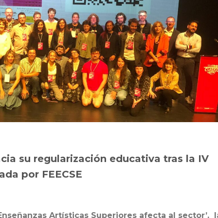
cia su regularización educativa tras la IV
zada por FEECSE
nseñanzas Artísticas Superiores afecta al sector’, l