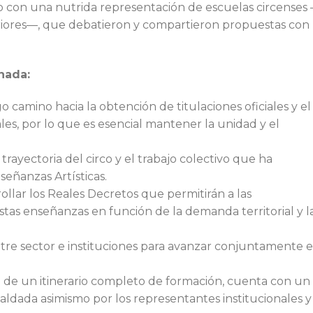
so con una nutrida representación de escuelas circenses
eriores—, que debatieron y compartieron propuestas con 
nada:
o camino hacia la obtención de titulaciones oficiales y el
les, por lo que es esencial mantener la unidad y el
trayectoria del circo y el trabajo colectivo que ha
señanzas Artísticas.
llar los Reales Decretos que permitirán a las
as enseñanzas en función de la demanda territorial y l
re sector e instituciones para avanzar conjuntamente 
 de un itinerario completo de formación, cuenta con un
aldada asimismo por los representantes institucionales y