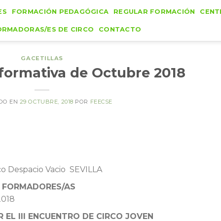
ES
FORMACIÓN PEDAGÓGICA
REGULAR FORMACIÓN
CENT
ORMADORAS/ES DE CIRCO
CONTACTO
GACETILLAS
nformativa de Octubre 2018
DO EN
29 OCTUBRE, 2018
POR
FEECSE
rco Despacio Vacio SEVILLA
 FORMADORES/AS
2018
EL III ENCUENTRO DE CIRCO JOVEN