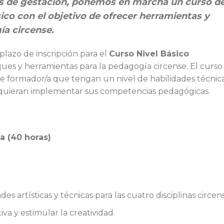
os de gestación, ponemos en marcha un curso d
ico con el objetivo de ofrecer herramientas y
ía circense.
plazo de inscripción para el
Curso Nivel Básico
es y herramientas para la pedagogía circense. El curso
de formador/a que tengan un nivel de habilidades técnic
ue quieran implementar sus competencias pedagógicas.
a (40 horas)
es artísticas y técnicas para las cuatro disciplinas circen
a y estimular la creatividad.