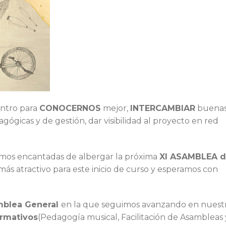
entro para
CONOCERNOS
mejor,
INTERCAMBIAR
buena
ógicas y de gestión, dar visibilidad al proyecto en red
mos encantadas de albergar la próxima
XI ASAMBLEA 
 más atractivo para este inicio de curso y esperamos con
blea General
en la que seguimos avanzando en nuest
ormativos
(Pedagogía musical, Facilitación de Asambleas 