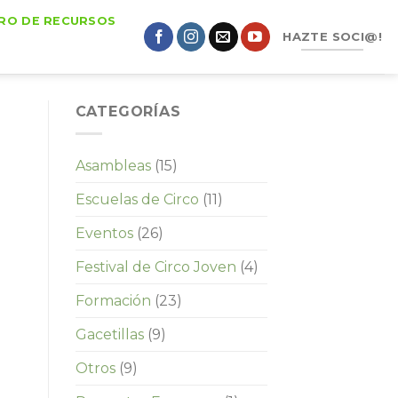
RO DE RECURSOS
HAZTE SOCI@!
CATEGORÍAS
Asambleas
(15)
Escuelas de Circo
(11)
Eventos
(26)
Festival de Circo Joven
(4)
Formación
(23)
Gacetillas
(9)
Otros
(9)