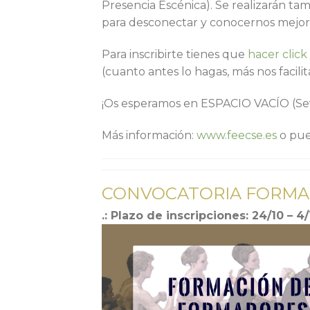
Presencia Escénica). Se realizarán ta
para desconectar y conocernos mejor
Para inscribirte tienes que
hacer click
(cuanto antes lo hagas, más nos facilita
¡Os esperamos en ESPACIO VACÍO (Sevil
Más información:
www.feecse.es
o pue
CONVOCATORIA FORMA
.: Plazo de inscripciones: 24/10 – 4/1