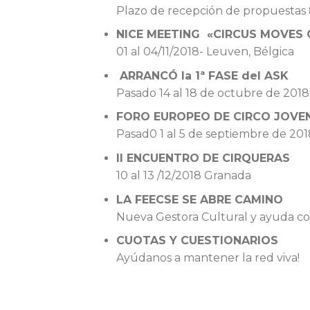
Plazo de recepción de propuestas 
NICE MEETING «CIRCUS MOVES 
01 al 04/11/2018- Leuven, Bélgica
ARRANCÓ la 1ª FASE del ASK
Pasado 14 al 18 de octubre de 2018
FORO EUROPEO DE CIRCO JOVE
Pasad0 1 al 5 de septiembre de 20
II ENCUENTRO DE CIRQUERAS
10 al 13 /12/2018 Granada
LA FEECSE SE ABRE CAMINO
Nueva Gestora Cultural y ayuda c
CUOTAS Y CUESTIONARIOS
Ayúdanos a mantener la red viva!