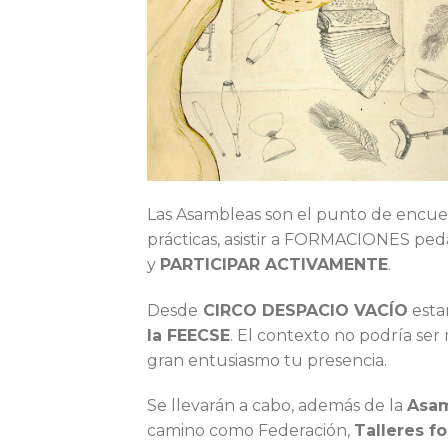
Las Asambleas son el punto de encu
prácticas, asistir a FORMACIONES pedag
y
PARTICIPAR ACTIVAMENTE
.
Desde
CIRCO DESPACIO VACÍO
esta
la FEECSE
. El contexto no podría ser
gran entusiasmo tu presencia.
Se llevarán a cabo, además de la
Asam
camino como Federación,
Talleres f