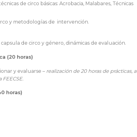
técnicas de circo básicas: Acrobacia, Malabares, Técnicas
circo y metodologías de intervención.
 capsula de circo y género, dinámicas de evaluación.
ca (20 horas)
xionar y evaluarse –
realización de 20 horas de prácticas, a
la FEECSE.
40 horas)