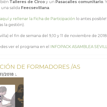
mbién
Talleres de Circo
y un
Pasacalles comunitario
. 
 una salida
Feecsevillana
.
 aquí y rellenar la Ficha de Participación
lo antes posible!
s la gestión).
la) el fin de semana del 9,10 y 11 de noviembre de 2018
des ver el programa en el
INFOPACK ASAMBLEA SEVIL
CIÓN DE FORMADORES /AS
1/2018 :.