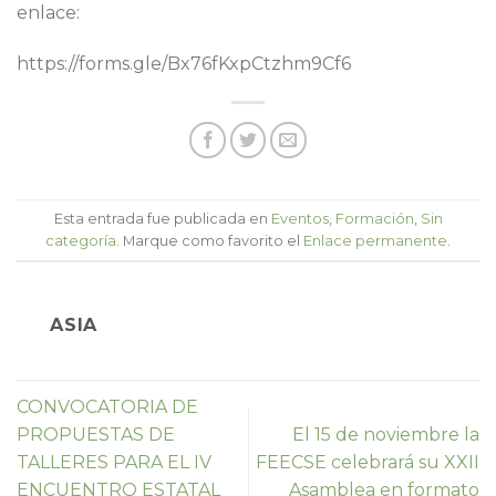
enlace:
https://forms.gle/Bx76fKxpCtzhm9Cf6
Esta entrada fue publicada en
Eventos
,
Formación
,
Sin
categoría
. Marque como favorito el
Enlace permanente
.
ASIA
CONVOCATORIA DE
PROPUESTAS DE
El 15 de noviembre la
TALLERES PARA EL IV
FEECSE celebrará su XXII
ENCUENTRO ESTATAL
Asamblea en formato