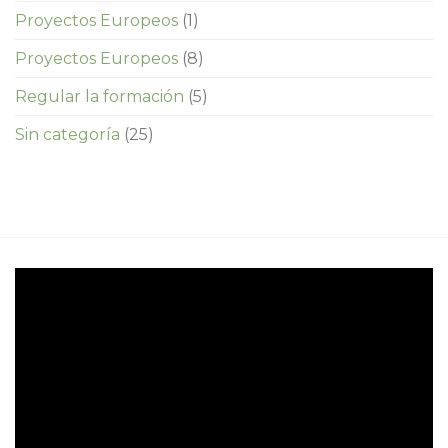
Proyectos Europeos
(1)
Proyectos Europeos
(8)
Regular la formación
(5)
Sin categoría
(25)