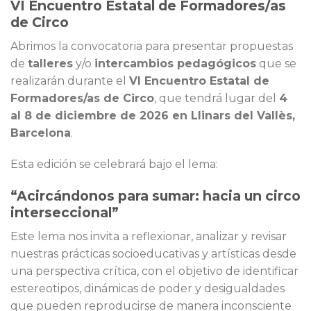
VI Encuentro Estatal de Formadores/as
de Circo
Abrimos la convocatoria para presentar propuestas
de
talleres
y/o
intercambios pedagógicos
que se
realizarán durante el
VI Encuentro Estatal de
Formadores/as de Circo
, que tendrá lugar del
4
al 8 de diciembre de 2026 en Llinars del Vallès,
Barcelona
.
Esta edición se celebrará bajo el lema:
“Acircándonos para sumar: hacia un circo
interseccional”
Este lema nos invita a reflexionar, analizar y revisar
nuestras prácticas socioeducativas y artísticas desde
una perspectiva crítica, con el objetivo de identificar
estereotipos, dinámicas de poder y desigualdades
que pueden reproducirse de manera inconsciente